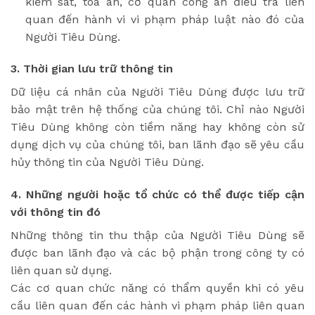
kiểm sát, tòa án, cơ quan công an điều tra liên
quan đến hành vi vi phạm pháp luật nào đó của
Người Tiêu Dùng.
3.
Thời gian lưu trữ thông tin
Dữ liệu cá nhân của Người Tiêu Dùng được lưu trữ
bảo mật trên hệ thống của chúng tôi. Chỉ nào Người
Tiêu Dùng không còn tiềm năng hay không còn sử
dụng dịch vụ của chúng tôi, ban lãnh đạo sẽ yêu cầu
hủy thông tin của Người Tiêu Dùng.
4. Những người hoặc tổ chức có thể được tiếp cận
với thông tin đó
Những thông tin thu thập của Người Tiêu Dùng sẽ
được ban lãnh đạo và các bộ phận trong công ty có
liên quan sử dụng.
Các cơ quan chức năng có thẩm quyền khi có yêu
cầu liên quan đến các hành vi phạm pháp liên quan