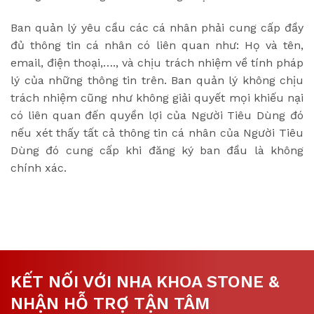
Ban quản lý yêu cầu các cá nhân phải cung cấp đầy
đủ thông tin cá nhân có liên quan như: Họ và tên,
email, điện thoại,…., và chịu trách nhiệm về tính pháp
lý của những thông tin trên. Ban quản lý không chịu
trách nhiệm cũng như không giải quyết mọi khiếu nại
có liên quan đến quyền lợi của Người Tiêu Dùng đó
nếu xét thấy tất cả thông tin cá nhân của Người Tiêu
Dùng đó cung cấp khi đăng ký ban đầu là không
chính xác.
KẾT NỐI VỚI NHA KHOA STONE &
NHẬN HỖ TRỢ TẬN TÂM