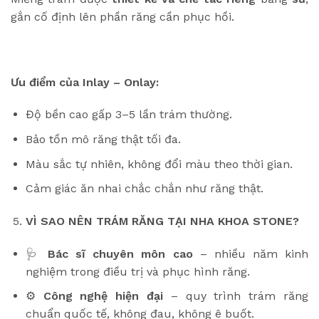
gắn cố định lên phần răng cần phục hồi.
Ưu điểm của Inlay – Onlay:
Độ bền cao gấp 3–5 lần trám thường.
Bảo tồn mô răng thật tối đa.
Màu sắc tự nhiên, không đổi màu theo thời gian.
Cảm giác ăn nhai chắc chắn như răng thật.
VÌ SAO NÊN TRÁM RĂNG TẠI NHA KHOA STONE?
🩺
Bác sĩ chuyên môn cao
– nhiều năm kinh
nghiệm trong điều trị và phục hình răng.
⚙️
Công nghệ hiện đại
– quy trình trám răng
chuẩn quốc tế, không đau, không ê buốt.