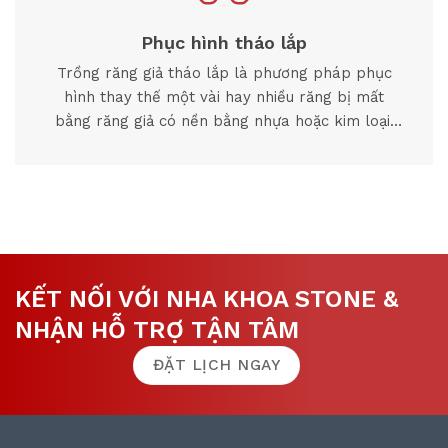
Phục hình tháo lắp
Trồng răng giả tháo lắp là phương pháp phục
hình thay thế một vài hay nhiều răng bị mất
bằng răng giả có nền bằng nhựa hoặc kim loại,
được mang bằng cách...
KẾT NỐI VỚI NHA KHOA STONE &
NHẬN HỖ TRỢ TẬN TÂM
ĐẶT LỊCH NGAY