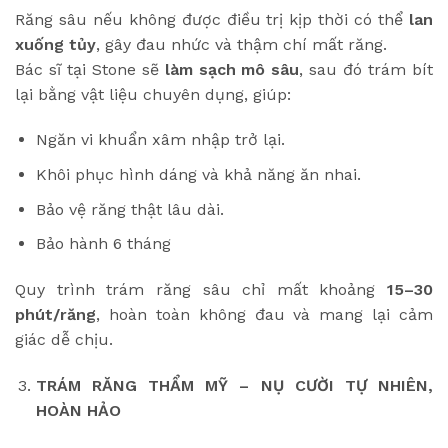
Răng sâu nếu không được điều trị kịp thời có thể
lan
xuống tủy
, gây đau nhức và thậm chí mất răng.
Bác sĩ tại Stone sẽ
làm sạch mô sâu
, sau đó trám bít
lại bằng vật liệu chuyên dụng, giúp:
Ngăn vi khuẩn xâm nhập trở lại.
Khôi phục hình dáng và khả năng ăn nhai.
Bảo vệ răng thật lâu dài.
Bảo hành 6 tháng
Quy trình trám răng sâu chỉ mất khoảng
15–30
phút/răng
, hoàn toàn không đau và mang lại cảm
giác dễ chịu.
TRÁM RĂNG THẨM MỸ – NỤ CƯỜI TỰ NHIÊN,
HOÀN HẢO