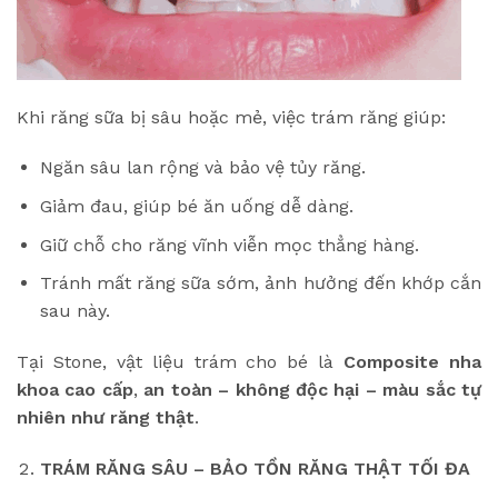
Khi răng sữa bị sâu hoặc mẻ, việc trám răng giúp:
Ngăn sâu lan rộng và bảo vệ tủy răng.
Giảm đau, giúp bé ăn uống dễ dàng.
Giữ chỗ cho răng vĩnh viễn mọc thẳng hàng.
Tránh mất răng sữa sớm, ảnh hưởng đến khớp cắn
sau này.
Tại Stone, vật liệu trám cho bé là
Composite nha
khoa cao cấp
,
an toàn – không độc hại – màu sắc tự
nhiên như răng thật
.
TRÁM RĂNG SÂU – BẢO TỒN RĂNG THẬT TỐI ĐA