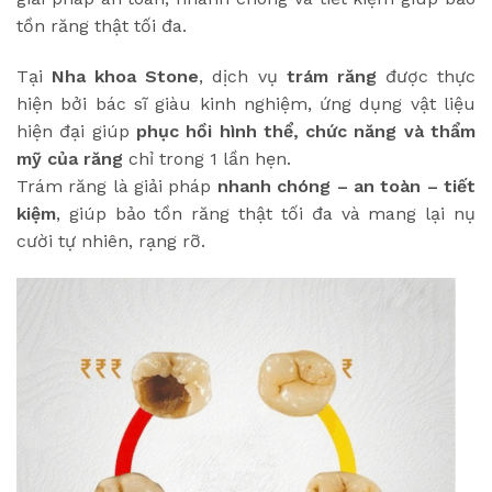
tồn răng thật tối đa.
Tại
Nha khoa Stone
, dịch vụ
trám răng
được thực
hiện bởi bác sĩ giàu kinh nghiệm, ứng dụng vật liệu
hiện đại giúp
phục hồi hình thể, chức năng và thẩm
mỹ của răng
chỉ trong 1 lần hẹn.
Trám răng là giải pháp
nhanh chóng – an toàn – tiết
kiệm
, giúp bảo tồn răng thật tối đa và mang lại nụ
cười tự nhiên, rạng rỡ.