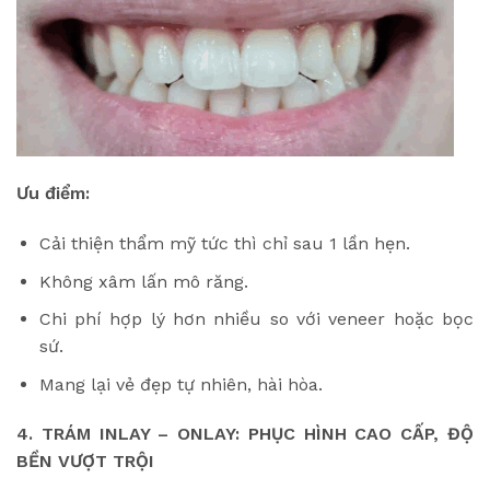
Ưu điểm:
Cải thiện thẩm mỹ tức thì chỉ sau 1 lần hẹn.
Không xâm lấn mô răng.
Chi phí hợp lý hơn nhiều so với veneer hoặc bọc
sứ.
Mang lại vẻ đẹp tự nhiên, hài hòa.
4. TRÁM INLAY – ONLAY: PHỤC HÌNH CAO CẤP, ĐỘ
BỀN VƯỢT TRỘI