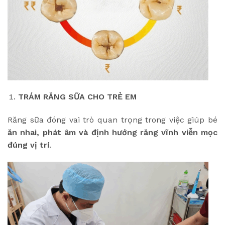
TRÁM RĂNG SỮA CHO TRẺ EM
Răng sữa đóng vai trò quan trọng trong việc giúp bé
ăn nhai, phát âm và định hướng răng vĩnh viễn mọc
đúng vị trí
.