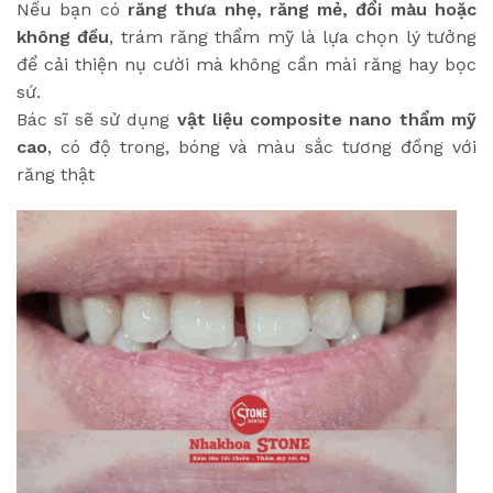
Nếu bạn có
răng thưa nhẹ, răng mẻ, đổi màu hoặc
không đều
, trám răng thẩm mỹ là lựa chọn lý tưởng
để cải thiện nụ cười mà không cần mài răng hay bọc
sứ.
Bác sĩ sẽ sử dụng
vật liệu composite nano thẩm mỹ
cao
, có độ trong, bóng và màu sắc tương đồng với
răng thật