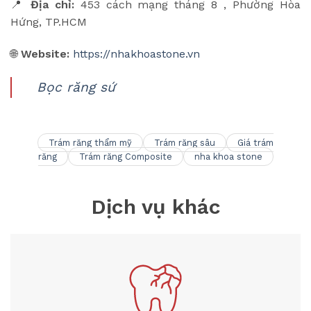
📍
Địa chỉ:
453 cách mạng tháng 8 , Phường Hòa
Hứng, TP.HCM
🌐
Website:
https://nhakhoastone.vn
Bọc răng sứ
Trám răng thẩm mỹ
Trám răng sâu
Giá trám
răng
Trám răng Composite
nha khoa stone
Dịch vụ khác